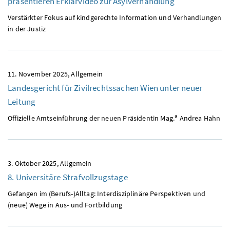
präsentieren Erklärvideo zur Asylverhandlung
Verstärkter Fokus auf kindgerechte Information und Verhandlungen
in der Justiz
11. November 2025
Allgemein
Landesgericht für Zivilrechtssachen Wien unter neuer
Leitung
a
Offizielle Amtseinführung der neuen Präsidentin Mag.
Andrea Hahn
3. Oktober 2025
Allgemein
8. Universitäre Strafvollzugstage
Gefangen im (Berufs-)Alltag: Interdisziplinäre Perspektiven und
(neue) Wege in Aus- und Fortbildung