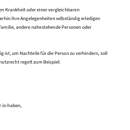
en Krankheit oder einer vergleichbaren
terhin ihre Angelegenheiten selbständig erledigen
 Familie, andere nahestehende Personen oder
ist, um Nachteile für die Person zu verhindern, soll
hutzrecht regelt zum Beispiel:
r:in haben,