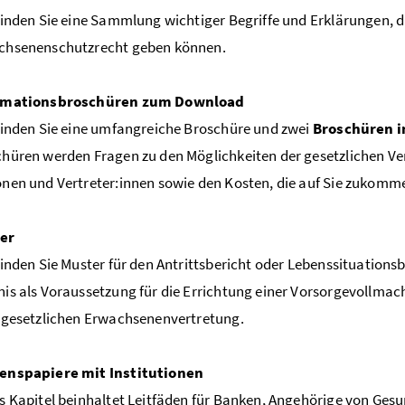
finden Sie eine Sammlung wichtiger Begriffe und Erklärungen, di
chsenenschutzrecht geben können.
rmationsbroschüren zum Download
finden Sie eine umfangreiche Broschüre und zwei
Broschüren i
hüren werden Fragen zu den Möglichkeiten der gesetzlichen Ve
nen und Vertreter:innen sowie den Kosten, die auf Sie zukomm
er
finden Sie Muster für den Antrittsbericht oder Lebenssituations
is als Voraussetzung für die Errichtung einer Vorsorgevollma
 gesetzlichen Erwachsenenvertretung.
enspapiere mit Institutionen
s Kapitel beinhaltet Leitfäden für Banken, Angehörige von Ge