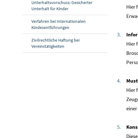
Unterhaltsvorschuss: Gesicherter
Hier 
Unterhalt für Kinder
Erwa
Verfahren bei Internationalen
Kindesentführungen
Info
Zivilrechtliche Haftung bei
Hier 
Vereinstätigkeiten
Brosc
Perso
Must
Hier 
Zeugn
einer
Kons
Diese