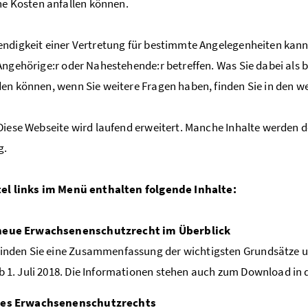
e Kosten anfallen können.
ndigkeit einer Vertretung für bestimmte Angelegenheiten kann
Angehörige:r oder Nahestehende:r betreffen. Was Sie dabei als
en können, wenn Sie weitere Fragen haben, finden Sie in den we
Diese Webseite wird laufend erweitert. Manche Inhalte werden d
g.
tel links im Menü enthalten folgende Inhalte:
neue Erwachsenenschutzrecht im Überblick
finden Sie eine Zusammenfassung der wichtigsten Grundsätze
ab 1. Juli 2018. Die Informationen stehen auch zum Download in
des Erwachsenenschutzrechts