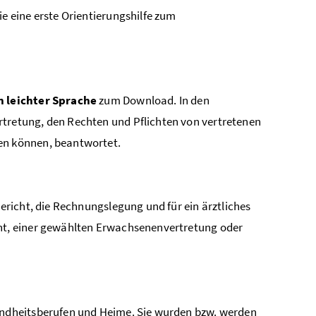
e eine erste Orientierungshilfe zum
n leichter Sprache
zum Download. In den
rtretung, den Rechten und Pflichten von vertretenen
en können, beantwortet.
bericht, die Rechnungslegung und für ein ärztliches
cht, einer gewählten Erwachsenenvertretung oder
sundheitsberufen und Heime. Sie wurden bzw. werden