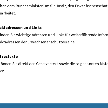
hen dem Bundesministerium für Justiz, den Erwachsenenschutz
arbeitet.
aktadressen und Links
finden Sie wichtige Adressen und Links für weiterführende Info
aktadressen der Erwachsenenschutzvereine
tzestexte
können Sie direkt den Gesetzestext sowie die so genannten Mate
en.