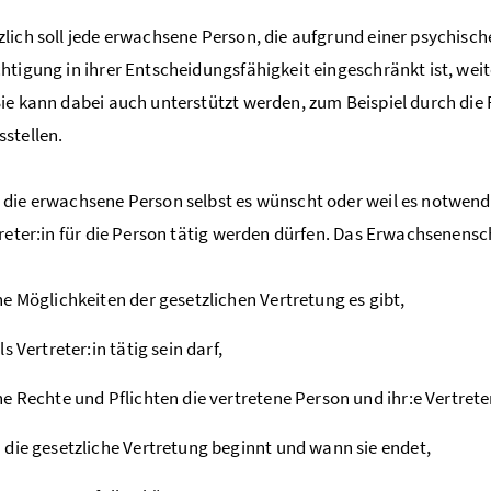
lich soll jede erwachsene Person, die aufgrund einer psychisch
htigung in ihrer Entscheidungsfähigkeit eingeschränkt ist, wei
ie kann dabei auch unterstützt werden, zum Beispiel durch die
stellen.
die erwachsene Person selbst es wünscht oder weil es notwendig 
treter:in für die Person tätig werden dürfen. Das Erwachsenensc
e Möglichkeiten der gesetzlichen Vertretung es gibt,
ls Vertreter:in tätig sein darf,
e Rechte und Pflichten die vertretene Person und ihr:e Vertrete
die gesetzliche Vertretung beginnt und wann sie endet,