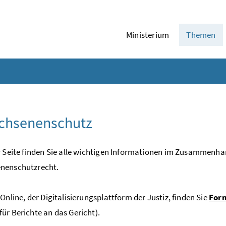
Ministerium
Themen
chsenenschutz
r Seite finden Sie alle wichtigen Informationen im Zusammenh
nenschutzrecht.
zOnline, der Digitalisierungsplattform der Justiz, finden Sie
For
ür Berichte an das Gericht).