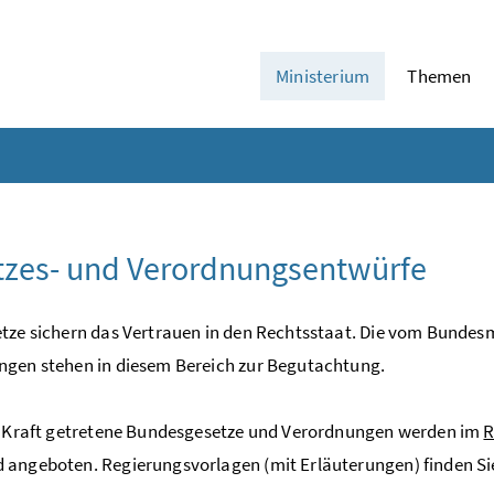
Ministerium
Themen
tzes- und Verordnungsentwürfe
tze sichern das Vertrauen in den Rechtsstaat. Die vom Bundesm
gen stehen in diesem Bereich zur Begutachtung.
n Kraft getretene Bundesgesetze und Verordnungen werden im
R
angeboten. Regierungsvorlagen (mit Erläuterungen) finden Si