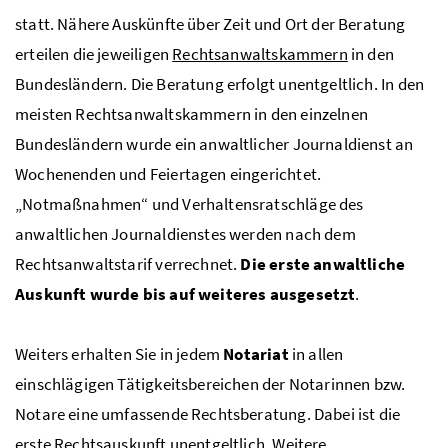
statt. Nähere Auskünfte über Zeit und Ort der Beratung
erteilen die jeweiligen
Rechtsanwaltskammern
in den
Bundesländern. Die Beratung erfolgt unentgeltlich. In den
meisten Rechtsanwaltskammern in den einzelnen
Bundesländern wurde ein anwaltlicher Journaldienst an
Wochenenden und Feiertagen eingerichtet.
„Notmaßnahmen“ und Verhaltensratschläge des
anwaltlichen Journaldienstes werden nach dem
Rechtsanwaltstarif verrechnet.
Die erste anwaltliche
Auskunft wurde bis auf weiteres ausgesetzt
.
Weiters erhalten Sie in jedem
Notariat
in allen
einschlägigen Tätigkeitsbereichen der Notarinnen bzw.
Notare eine umfassende Rechtsberatung. Dabei ist die
erste Rechtsauskunft unentgeltlich. Weitere