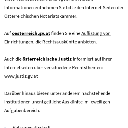
Informationen entnehmen Sie bitte den Internet-Seiten der
Österreichischen Notariatskammer
.
Auf
oesterreich
.gv.at
finden Sie eine
Auflistung von
Einrichtungen
, die Rechtsauskünfte anbieten.
Auch die
österreichische Justiz
informiert auf ihren
Internetseiten über verschiedene Rechtsthemen:
www.justiz.gv.at
Darüber hinaus bieten unter anderem nachstehende
Institutionen unentgeltliche Auskünfte im jeweiligen
Aufgabenbereich:
Volksanwaltschaft