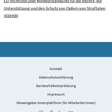
EU-Richtlinie über Mindeststandards für die Rechte, die
Unterstützung und den Schutz von Opfern von Straftaten
(838 KB)
Kontakt
Datenschutzerklärung
Barrierefreiheitserklärung
Impressum
Hinweisgeber:innenplattform (für Mitarbeiter:innen)