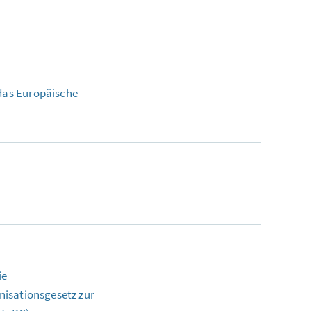
das Europäische
ie
nisationsgesetz zur