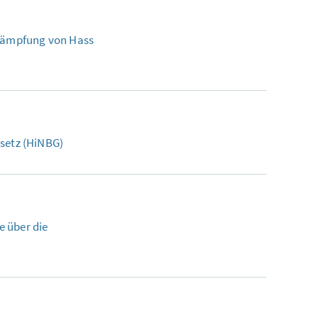
kämpfung von Hass
esetz (HiNBG)
e über die