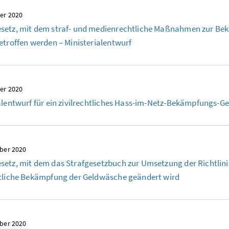
er 2020
setz, mit dem straf- und medienrechtliche Maßnahmen zur Be
etroffen werden – Ministerialentwurf
er 2020
alentwurf für ein zivilrechtliches Hass-im-Netz-Bekämpfungs-G
ber 2020
etz, mit dem das Strafgesetzbuch zur Umsetzung der Richtlini
htliche Bekämpfung der Geldwäsche geändert wird
ber 2020