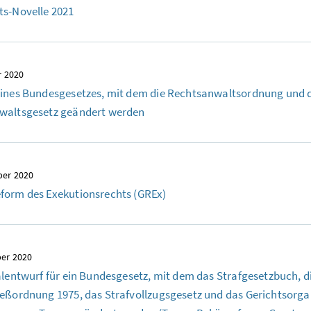
ts-Novelle 2021
r 2020
eines Bundesgesetzes, mit dem die Rechtsanwaltsordnung und 
waltsgesetz geändert werden
ber 2020
form des Exekutionsrechts (GREx)
er 2020
alentwurf für ein
Bundesgesetz, mit dem das Strafgesetzbuch, d
eßordnung 1975, das Strafvollzugsgesetz und das Gerichtsorga