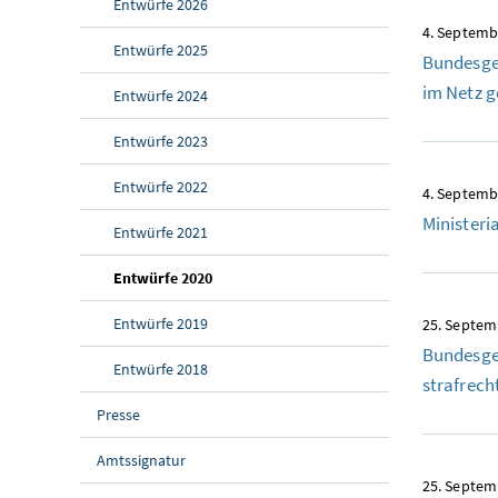
Entwürfe 2026
4. Septemb
Entwürfe 2025
Bundesge
im Netz g
Entwürfe 2024
Entwürfe 2023
Entwürfe 2022
4. Septemb
Ministeri
Entwürfe 2021
(aktuelle Seite)
Entwürfe 2020
Entwürfe 2019
25. Septem
Bundesges
Entwürfe 2018
strafrec
Presse
Amtssignatur
25. Septem