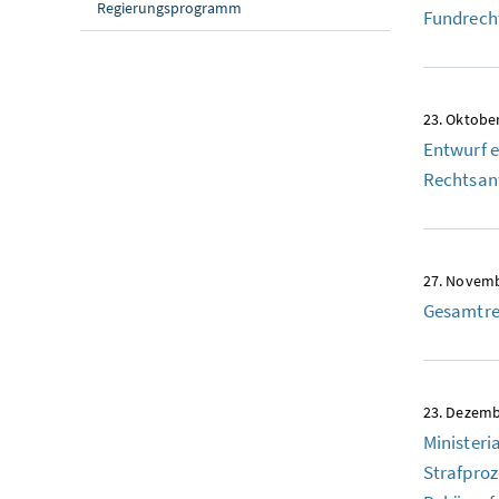
Regierungsprogramm
Fundrech
23. Oktobe
Entwurf 
Rechtsan
27. Novem
Gesamtre
23. Dezemb
Ministeri
Strafproz