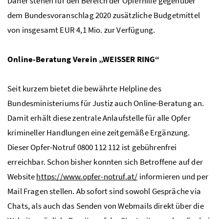
Daher stehen für den Bereich der Opferhilfe gegenüber
dem Bundesvoranschlag 2020 zusätzliche Budgetmittel
von insgesamt EUR 4,1 Mio. zur Verfügung.
Online-Beratung Verein „WEISSER RING“
Seit kurzem bietet die bewährte Helpline des
Bundesministeriums für Justiz auch Online-Beratung an.
Damit erhält diese zentrale Anlaufstelle für alle Opfer
krimineller Handlungen eine zeitgemäße Ergänzung.
Dieser Opfer-Notruf 0800 112 112 ist gebührenfrei
erreichbar. Schon bisher konnten sich Betroffene auf der
Website
https://www.opfer-notruf.at/
informieren und per
Mail Fragen stellen. Ab sofort sind sowohl Gespräche via
Chats, als auch das Senden von Webmails direkt über die