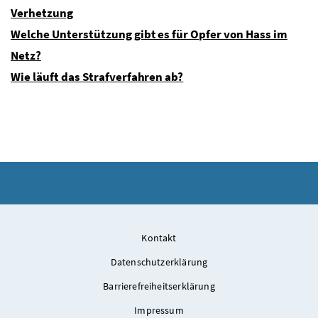
Verhetzung
Welche Unterstützung gibt es für Opfer von Hass im
Netz?
Wie läuft das Strafverfahren ab?
Kontakt
Datenschutzerklärung
Barrierefreiheitserklärung
Impressum