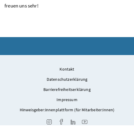
freuen uns sehr!
Kontakt
Datenschutzerklärung
Barrierefreiheitserklärung
Impressum
Hinweisgeber:innenplattform (für Mitarbeiter:innen)
Instagram
Facebook
LinkedIn
Youtube