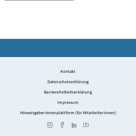
Kontakt
Datenschutzerklärung
Barrierefreiheitserklärung
Impressum
Hinweisgeber:innenplattform (für Mitarbeiter:innen)
Instagram
Facebook
LinkedIn
Youtube