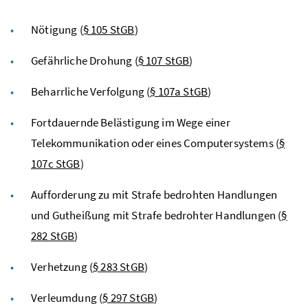
Nötigung (
§ 105 StGB
)
Gefährliche Drohung (
§ 107 StGB
)
Beharrliche Verfolgung (
§ 107a StGB
)
Fortdauernde Belästigung im Wege einer
Telekommunikation oder eines Computersystems (
§
107c StGB
)
Aufforderung zu mit Strafe bedrohten Handlungen
und Gutheißung mit Strafe bedrohter Handlungen (
§
282 StGB
)
Verhetzung (
§ 283 StGB
)
Verleumdung (
§ 297 StGB
)