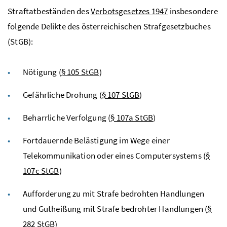
Straftatbeständen des
Verbotsgesetzes 1947
insbesondere
folgende Delikte des österreichischen Strafgesetzbuches
(StGB):
Nötigung (
§ 105 StGB
)
Gefährliche Drohung (
§ 107 StGB
)
Beharrliche Verfolgung (
§ 107a StGB
)
Fortdauernde Belästigung im Wege einer
Telekommunikation oder eines Computersystems (
§
107c StGB
)
Aufforderung zu mit Strafe bedrohten Handlungen
und Gutheißung mit Strafe bedrohter Handlungen (
§
282 StGB
)