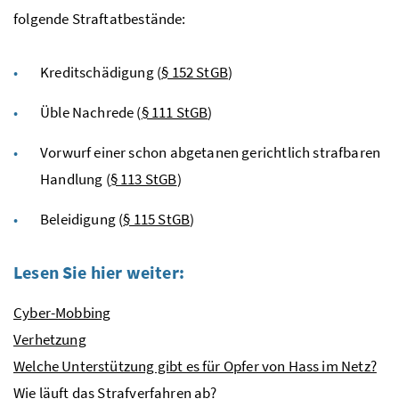
folgende Straftatbestände:
Kreditschädigung (
§ 152 StGB
)
Üble Nachrede (
§ 111 StGB
)
Vorwurf einer schon abgetanen gerichtlich strafbaren
Handlung (
§ 113 StGB
)
Beleidigung (
§ 115 StGB
)
Lesen Sie hier weiter:
Cyber-Mobbing
Verhetzung
Welche Unterstützung gibt es für Opfer von Hass im Netz?
Wie läuft das Strafverfahren ab?