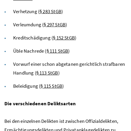
Verhetzung (
§ 283 StGB
)
Verleumdung (
§ 297 StGB
)
Kreditschädigung (
§ 152 StGB
)
Üble Nachrede (
§ 111 StGB
)
Vorwurf einer schon abgetanen gerichtlich strafbaren
Handlung (
§ 113 StGB
)
Beleidigung (
§ 115 StGB
)
Die verschiedenen Deliktsarten
Bei den einzelnen Delikten ist zwischen Offizialdelikten,
Ermächtigungsdelikten und Privatanklagedelikten zu