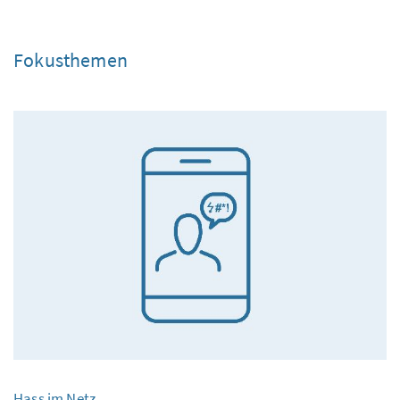
Fokusthemen
Hass im Netz