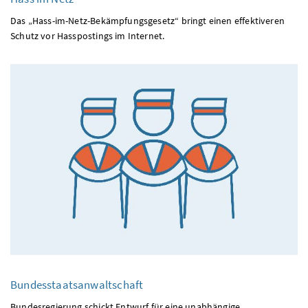
Das „Hass-im-Netz-Bekämpfungsgesetz“ bringt einen effektiveren
Schutz vor Hasspostings im Internet.
Bundesstaatsanwaltschaft
Bundesregierung schickt Entwurf für eine unabhängige