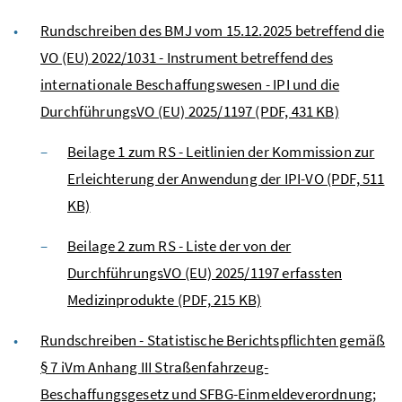
Rundschreiben des BMJ vom 15.12.2025 betreffend die
VO (EU) 2022/1031 - Instrument betreffend des
internationale Beschaffungswesen - IPI und die
DurchführungsVO (EU) 2025/1197
(PDF, 431 KB)
Beilage 1 zum RS - Leitlinien der Kommission zur
Erleichterung der Anwendung der IPI-VO
(PDF, 511
KB)
Beilage 2 zum RS - Liste der von der
DurchführungsVO (EU) 2025/1197 erfassten
Medizinprodukte
(PDF, 215 KB)
Rundschreiben - Statistische Berichtspflichten gemäß
§ 7 iVm Anhang III Straßenfahrzeug-
Beschaffungsgesetz und SFBG-Einmeldeverordnung;