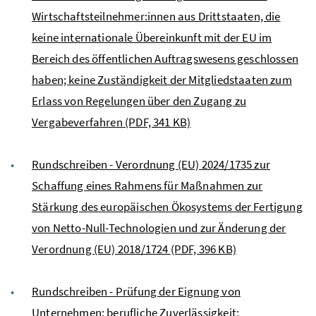
Wirtschaftsteilnehmer:innen aus Drittstaaten, die
keine internationale Übereinkunft mit der EU im
Bereich des öffentlichen Auftragswesens geschlossen
haben; keine Zuständigkeit der Mitgliedstaaten zum
Erlass von Regelungen über den Zugang zu
Vergabeverfahren
(PDF, 341 KB)
Rundschreiben - Verordnung (EU) 2024/1735 zur
Schaffung eines Rahmens für Maßnahmen zur
Stärkung des europäischen Ökosystems der Fertigung
von Netto-Null-Technologien und zur Änderung der
Verordnung (EU) 2018/1724
(PDF, 396 KB)
Rundschreiben - Prüfung der Eignung von
Unternehmen; berufliche Zuverlässigkeit;