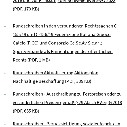
2018 und zur Erlassung der SchwellenwerteVO 2023
(PDF, 170 KB)
Rundschreiben in den verbundenen Rechtssachen C-
155/19 und C-156/19 Federazione Italiana Giuoco
Calcio (FIGC) und Consorzio Ge.Se.Av.S.c.arl;
Sportverbände als Einrichtungen des öffentlichen
Rechts
(PDF, 1 MB)
Rundschreiben Aktualisierung Aktionsplan
Nachhaltige Beschaffung
(PDF, 389 KB)
Rundschreiben - Ausschreibung zu Festpreisen oder zu
veränderlichen Preisen gemäß § 29 Abs. 5 BVergG 2018
(PDF, 655 KB)
Rundschreiben - Berücksichtigung sozialer Aspekte in