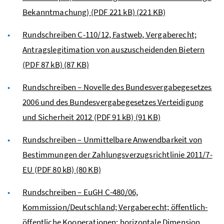
Bekanntmachung) (PDF 221 kB)
(221 KB)
Rundschreiben C-110/12, Fastweb, Vergaberecht;
Antragslegitimation von auszuscheidenden Bietern
(PDF 87 kB)
(87 KB)
Rundschreiben – Novelle des Bundesvergabegesetzes
2006 und des Bundesvergabegesetzes Verteidigung
und Sicherheit 2012 (PDF 91 kB)
(91 KB)
Rundschreiben – Unmittelbare Anwendbarkeit von
Bestimmungen der Zahlungsverzugsrichtlinie 2011/7-
EU (PDF 80 kB)
(80 KB)
Rundschreiben –
EuGH
C-480/06,
Kommission/Deutschland; Vergaberecht; öffentlich-
öffentliche Kooperationen; horizontale Dimension