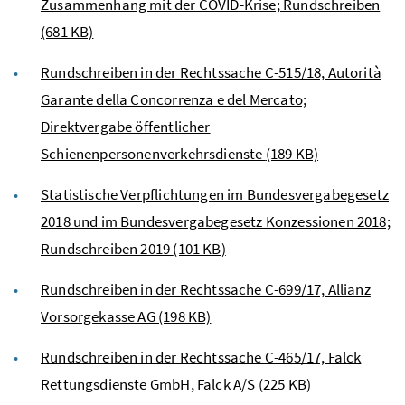
Zusammenhang mit der COVID-Krise; Rundschreiben
(681 KB)
Rundschreiben in der Rechtssache C-515/18, Autorità
Garante della Concorrenza e del Mercato;
Direktvergabe öffentlicher
Schienenpersonenverkehrsdienste
(189 KB)
Statistische Verpflichtungen im Bundesvergabegesetz
2018 und im Bundesvergabegesetz Konzessionen 2018;
Rundschreiben 2019
(101 KB)
Rundschreiben in der Rechtssache C-699/17, Allianz
Vorsorgekasse AG
(198 KB)
Rundschreiben in der Rechtssache C-465/17, Falck
Rettungsdienste GmbH, Falck A/S
(225 KB)