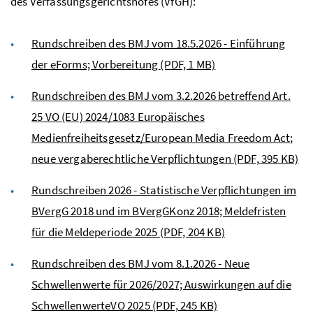
des Verfassungsgerichtshofes (VfGH):
Rundschreiben des BMJ vom 18.5.2026 - Einführung
der eForms; Vorbereitung
(PDF, 1 MB)
Rundschreiben des BMJ vom 3.2.2026 betreffend Art.
25 VO (EU) 2024/1083 Europäisches
Medienfreiheitsgesetz/European Media Freedom Act;
neue vergaberechtliche Verpflichtungen
(PDF, 395 KB)
Rundschreiben 2026 - Statistische Verpflichtungen im
BVergG 2018 und im BVergGKonz 2018; Meldefristen
für die Meldeperiode 2025
(PDF, 204 KB)
Rundschreiben des BMJ vom 8.1.2026 - Neue
Schwellenwerte für 2026/2027; Auswirkungen auf die
SchwellenwerteVO 2025
(PDF, 245 KB)