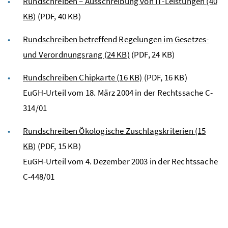
Rundschreiben – Ausschreibung von
IT
-Leistungen
(40
KB)
(PDF, 40 KB)
Rundschreiben betreffend Regelungen im Gesetzes-
und Verordnungsrang
(24 KB)
(PDF, 24 KB)
Rundschreiben
Chip
karte
(16 KB)
(PDF, 16 KB)
EuGH
-Urteil vom 18. März 2004 in der Rechtssache C-
314/01
Rundschreiben Ökologische Zuschlagskriterien
(15
KB)
(PDF, 15 KB)
EuGH
-Urteil vom 4. Dezember 2003 in der Rechtssache
C-448/01