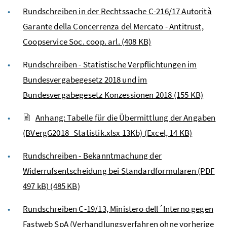
Rundschreiben in der Rechtssache C-216/17 Autorità
Garante della Concerrenza del Mercato - Antitrust,
Coopservice Soc. coop. arl.
(408 KB)
R
undschreiben - Statistische Verpflichtungen im
Bundesvergabegesetz 2018 und im
Bundesvergabegesetz Konzessionen 2018
(155 KB)
Anhang: Tabelle für die Übermittlung der Angaben
(BVergG2018_Statistik.xlsx 13Kb)
(Excel, 14 KB)
Rundschreiben - Bekanntmachung der
Widerrufsentscheidung bei Standardformularen (PDF
497 kB)
(485 KB)
Rundschreiben C-19/13, Ministero dell´Interno gegen
Fastweb SpA (Verhandlungsverfahren ohne vorherige