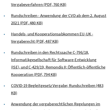
Vergabeverfahren
(PDF, 760 KB)
Rundschreiben - Anwendung der CVD ab dem 2. August
2021
(PDF, 480 KB)
Handels- und Kooperationsabkommen EU-UK -
Vergaberecht
(PDF, 487 KB)
Rundschreiben in den Rechtssache C-796/18,
Informatikgesellschaft für Software-Entwicklung
(ISE), und C-429/19, Remondis II; Öffentlich-öffentliche
Kooperation
(PDF, 794 KB)
COVID-19 Begleitgesetz Vergabe; Rundschreiben
(483
KB)
Anwendung der vergaberechtlichen Regelungen im