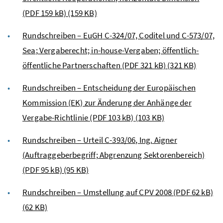
(PDF 159 kB)
(159 KB)
Rundschreiben –
EuGH
C-324/07, Coditel und C-573/07,
Sea
; Vergaberecht;
in-house
-Vergaben; öffentlich-
öffentliche Partnerschaften (PDF 321 kB)
(321 KB)
Rundschreiben – Entscheidung der Europäischen
Kommission (EK) zur Änderung der Anhänge der
Vergabe-Richtlinie (PDF 103 kB)
(103 KB)
Rundschreiben – Urteil C-393/06,
Ing.
Aigner
(Auftraggeberbegriff; Abgrenzung Sektorenbereich)
(PDF 95 kB)
(95 KB)
Rundschreiben – Umstellung auf CPV 2008 (PDF 62 kB)
(62 KB)