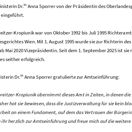
in
isterin Dr.
Anna Sporrer von der Präsidentin des Oberlandesg
t eingeführt.
eitzer-Kropiunik war von Oktober 1992 bis Juli 1995 Richteram
sgerichtes Wien. Mit 1. August 1995 wurde sie zur Richterin de
ab Mai 2020 Vizepräsidentin. Seit dem 1. September 2025 ist sie
ses seither erfolgreich.
in
isterin Dr.
Anna Sporrer gratulierte zur Amtseinführung:
reitzer-Kropiunik übernimmt dieses Amt in Zeiten, in denen die 
isher hat sie bewiesen, dass die Justizverwaltung für sie kein b
Arbeit an einem Fundament, auf dem das Vertrauen der Bürgerin
e ihr herzlich zur Amtseinführung und freue mich auf die weite