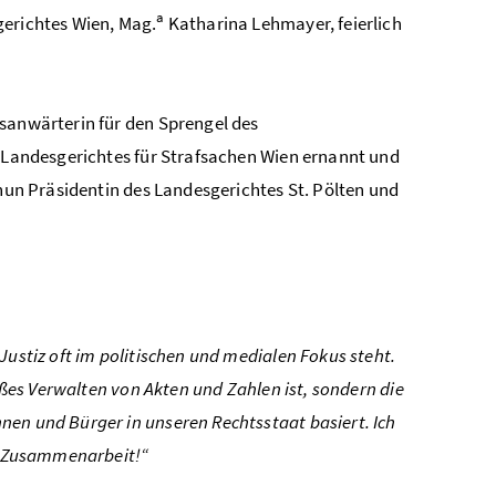
a
erichtes Wien, Mag.
Katharina Lehmayer, feierlich
tsanwärterin für den Sprengel des
s Landesgerichtes für Strafsachen Wien ernannt und
 nun Präsidentin des Landesgerichtes St. Pölten und
Justiz oft im politischen und medialen Fokus steht.
loßes Verwalten von Akten und Zahlen ist, sondern die
nen und Bürger in unseren Rechtsstaat basiert. Ich
re Zusammenarbeit!“