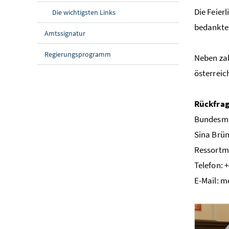
Die Feier
Die wichtigsten Links
bedankte 
Amtssignatur
Regierungsprogramm
Neben zah
österreic
Rückfrag
Bundesmin
Sina Brün
Ressortm
Telefon: +
E-Mail: m