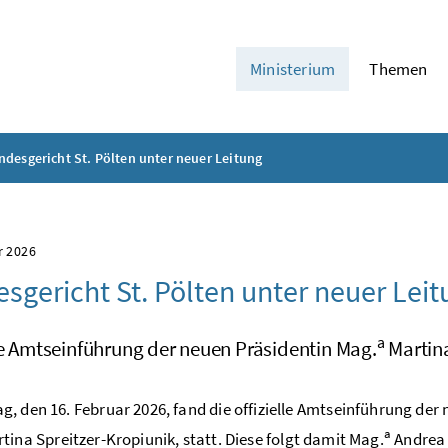
Ministerium
Themen
ndesgericht St. Pölten unter neuer Leitung
r 2026
sgericht St. Pölten unter neuer Lei
a
le Amtseinführung der neuen Präsidentin Mag.
Martina
, den 16. Februar 2026, fand die offizielle Amtseinführung der 
a
tina Spreitzer-Kropiunik, statt. Diese folgt damit Mag.
Andrea