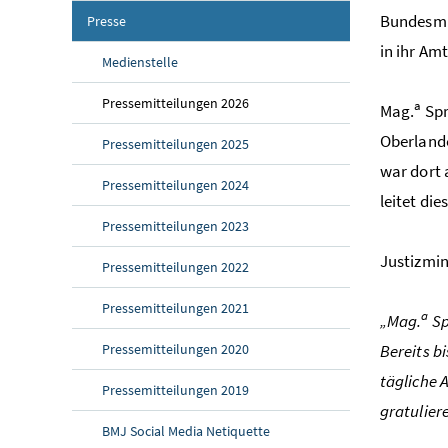
Bundesmin
Presse
in ihr Am
Medienstelle
Pressemitteilungen 2026
a
Mag.
Spr
Oberlande
Pressemitteilungen 2025
war dort 
Pressemitteilungen 2024
leitet die
Pressemitteilungen 2023
Justizmin
Pressemitteilungen 2022
Pressemitteilungen 2021
a
„Mag.
Sp
Pressemitteilungen 2020
Bereits b
tägliche 
Pressemitteilungen 2019
gratulier
BMJ Social Media Netiquette