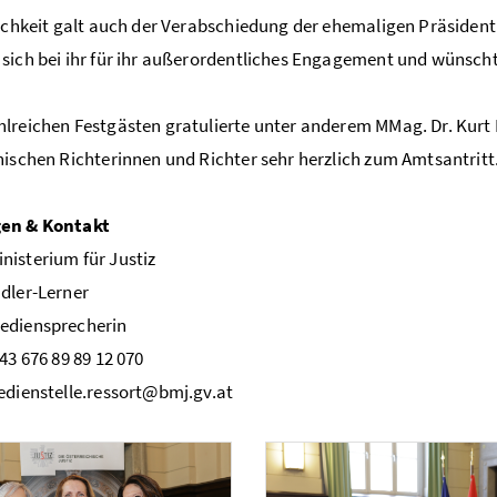
lichkeit galt auch der Verabschiedung der ehemaligen Präsident
sich bei ihr für ihr außerordentliches Engagement und wünschte
lreichen Festgästen gratulierte unter anderem MMag. Dr. Kurt 
hischen Richterinnen und Richter sehr herzlich zum Amtsantritt
en & Kontakt
isterium für Justiz
dler-Lerner
ediensprecherin
43 676 89 89 12 070
edienstelle.ressort@bmj.gv.at