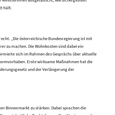
t hält.
cht. „Die österreichische Bundesregierung ist mit
arer zu machen. Die Wohnkosten sind dabei ein
formierte sich im Rahmen des Gesprächs über aktuelle
eformvorhaben. Erste wirksame Maßnahmen hat die
inderungsgesetz und der Verlängerung der
hen Binnenmarkt zu stärken. Dabei sprachen die