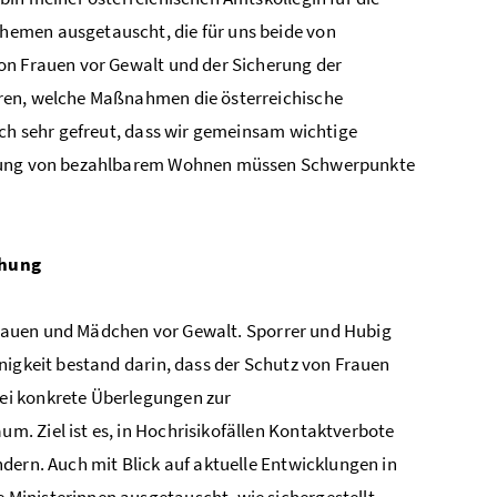
hemen ausgetauscht, die für uns beide von
on Frauen vor Gewalt und der Sicherung der
ören, welche Maßnahmen die österreichische
ich sehr gefreut, dass wir gemeinsam wichtige
herung von bezahlbarem Wohnen müssen Schwerpunkte
chung
n Frauen und Mädchen vor Gewalt. Sporrer und Hubig
nigkeit bestand darin, dass der Schutz von Frauen
ei konkrete Überlegungen zur
. Ziel ist es, in Hochrisikofällen Kontaktverbote
dern. Auch mit Blick auf aktuelle Entwicklungen in
Ministerinnen ausgetauscht, wie sichergestellt