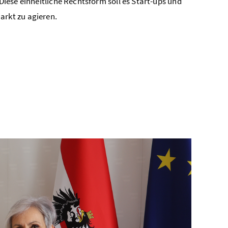
 Diese einheitliche Rechtsform soll es Start-ups und
rkt zu agieren.