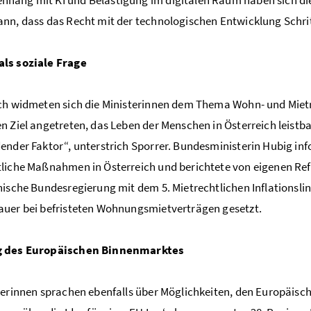
nn, dass das Recht mit der technologischen Entwicklung Schrit
ls soziale Frage
ch widmeten sich die Ministerinnen dem Thema Wohn- und Mietre
n Ziel angetreten, das Leben der Menschen in Österreich leistb
ender Faktor“, unterstrich Sporrer. Bundesministerin Hubig in
tliche Maßnahmen in Österreich und berichtete von eigenen R
hische Bundesregierung mit dem 5. Mietrechtlichen Inflationsl
uer bei befristeten Wohnungsmietverträgen gesetzt.
 des Europäischen Binnenmarktes
terinnen sprachen ebenfalls über Möglichkeiten, den Europäisc