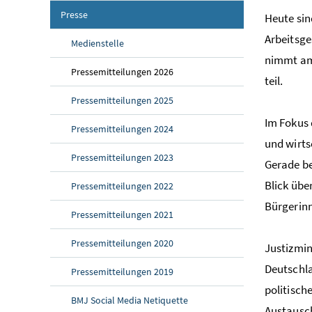
Presse
Heute sin
Arbeitsg
Medienstelle
nimmt am 
Pressemitteilungen 2026
teil.
Pressemitteilungen 2025
Im Fokus 
Pressemitteilungen 2024
und wirts
Pressemitteilungen 2023
Gerade be
Blick übe
Pressemitteilungen 2022
Bürgerinn
Pressemitteilungen 2021
Pressemitteilungen 2020
Justizmin
Deutschla
Pressemitteilungen 2019
politisch
BMJ Social Media Netiquette
Austausch