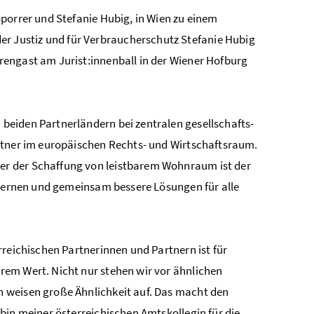
porrer und Stefanie Hubig, in Wien zu einem
 Justiz und für Verbraucherschutz Stefanie Hubig
engast am Jurist:innenball in der Wiener Hofburg
beiden Partnerländern bei zentralen gesellschafts-
rtner im europäischen Rechts- und Wirtschaftsraum.
er der Schaffung von leistbarem Wohnraum ist der
 lernen und gemeinsam bessere Lösungen für alle
rreichischen Partnerinnen und Partnern ist für
rem Wert. Nicht nur stehen wir vor ähnlichen
 weisen große Ähnlichkeit auf. Das macht den
bin meiner österreichischen Amtskollegin für die