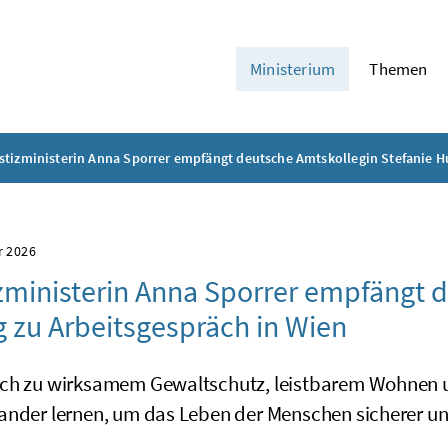
Ministerium
Themen
stizministerin Anna Sporrer empfängt deutsche Amtskollegin Stefanie H
r 2026
zministerin Anna Sporrer empfängt 
 zu Arbeitsgespräch in Wien
ch zu wirksamem Gewaltschutz, leistbarem Wohnen u
ander lernen, um das Leben der Menschen sicherer un