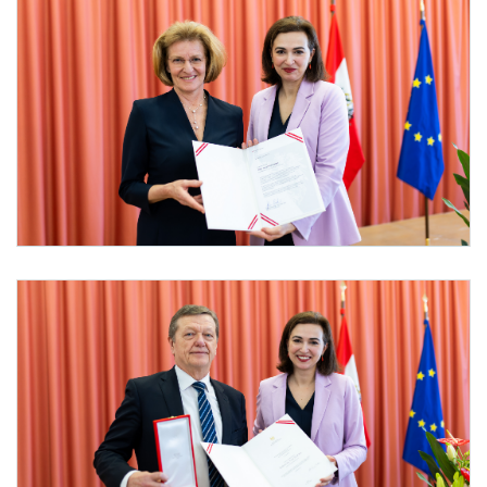
Foto 1: BKA/CHRISTOPHER DUNKER
Mag. Margit Wachberger mit Bundesministerin Dr. Alma Zadić