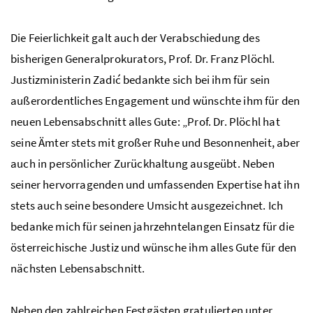
Die Feierlichkeit galt auch der Verabschiedung des
bisherigen Generalprokurators, Prof. Dr. Franz Plöchl.
Justizministerin Zadić bedankte sich bei ihm für sein
außerordentliches Engagement und wünschte ihm für den
neuen Lebensabschnitt alles Gute: „Prof. Dr. Plöchl hat
seine Ämter stets mit großer Ruhe und Besonnenheit, aber
auch in persönlicher Zurückhaltung ausgeübt. Neben
seiner hervorragenden und umfassenden Expertise hat ihn
stets auch seine besondere Umsicht ausgezeichnet. Ich
bedanke mich für seinen jahrzehntelangen Einsatz für die
österreichische Justiz und wünsche ihm alles Gute für den
nächsten Lebensabschnitt.
Neben den zahlreichen Festgästen gratulierten unter