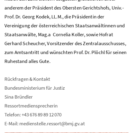
anderem der Präsident des Obersten Gerichtshofs, Univ.-
Prof. Dr. Georg Kodek, LL.M., die Präsidentin der
Vereinigung der österreichischen Staatsanwältinnen und
Staatsanwälte, Mag.a Cornelia Koller, sowie Hofrat
Gerhard Scheucher, Vorsitzender des Zentralausschusses,
zum Amtsantritt und wünschten Prof. Dr. Plöchl für seinen
Ruhestand alles Gute.
Rückfragen & Kontakt
Bundesministerium für Justiz
Sina Bründler
Ressortmediensprecherin
Telefon: +43 676 89 89 12 070
E-Mail: medienstelle.ressort@bmj.gv.at