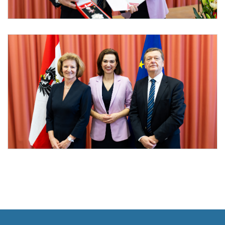
Foto 2: BKA/CHRISTOPHER DUNKER
Dr. Franz Plöchl mit Bundesministerin Zadić
Foto 3: BKA/CHRISTOPHER DUNKER
Mag. Margit Wachberger, Bundesministerin Zadić, Dr. Franz Plöchl