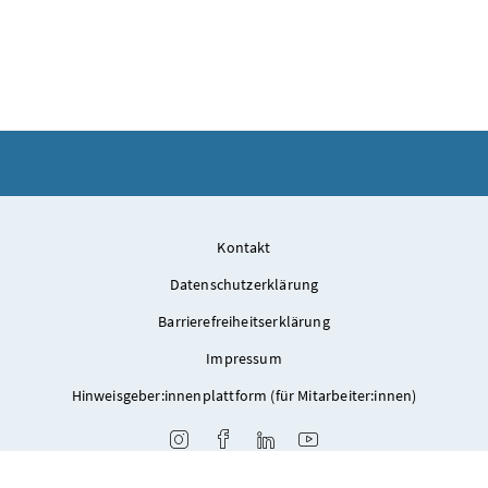
Kontakt
Datenschutzerklärung
Barrierefreiheitserklärung
Impressum
Hinweisgeber:innenplattform (für Mitarbeiter:innen)
Instagram
Facebook
LinkedIn
Youtube