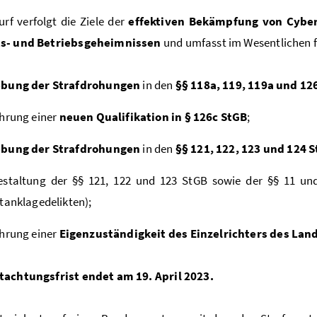
rf verfolgt die Ziele der
effektiven Bekämpfung von Cyber
s- und Betriebsgeheimnissen
und umfasst im Wesentlichen
bung der Strafdrohungen
in den
§§ 118a, 119, 119a und 12
hrung einer
neuen Qualifikation in § 126c StGB
;
bung der Strafdrohungen
in den
§§ 121, 122, 123 und 124 
estaltung der §§ 121, 122 und 123 StGB sowie der §§ 11 u
tanklagedelikten);
hrung einer
Eigenzuständigkeit des Einzelrichters des Lan
tachtungsfrist endet am 19. April 2023.