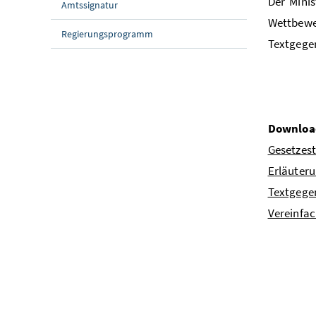
Der Mini
Amtssignatur
Wettbewe
Regierungsprogramm
Textgegen
Downloa
Gesetzes
Erläuter
Textgege
Vereinfa