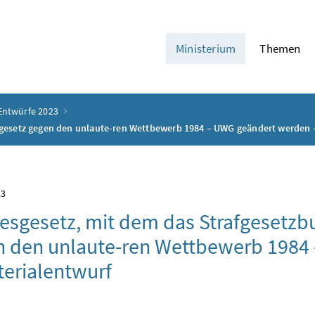
Ministerium
Themen
Entwürfe 2023
gesetz gegen den unlaute-ren Wettbewerb 1984 – UWG geändert werden –
23
sgesetz, mit dem das Strafgesetzb
n den unlaute-ren Wettbewerb 1984
terialentwurf