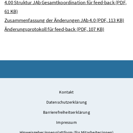
4.00 Struktur JAb Gesamtkoordination für feed-back
(PDF,
61 KB)
Zusammenfassung der Änderungen JAb 4.0
(PDF, 113 KB)
Änderungsprotokoll für feed-back
(PDF, 107 KB)
Kontakt
Datenschutzerklärung
Barrierefreiheitserklärung
Impressum
Hinweisgeber:innenplattform (für Mitarbeiter:innen)