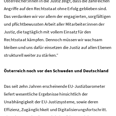
Österreicher:innen in die Justiz zeigt, dass die zahlreichen
Angriffe auf den Rechtsstaat ohne Erfolg geblieben sind.
Das verdanken wir vor allem der engagierten, sorgfältigen
und pflichtbewussten Arbeit aller Mitarbeiter:innen der
Justiz, die tagtäglich mit vollem Einsatz für den
Rechtsstaat kämpfen. Dennoch müssen wir wachsam
bleiben und uns dafür einsetzen die Justiz auf allen Ebenen
strukturell weiter zu stärken.“
Österreich noch vor den Schweden und Deutschland
Das seit zehn Jahren erscheinende EU-Justizbarometer
liefert wesentliche Ergebnisse hinsichtlich der
Unabhängigkeit der EU-Justizsysteme, sowie deren
Effizienz, Zugänglichkeit und Digitalisierungsfortschritt.