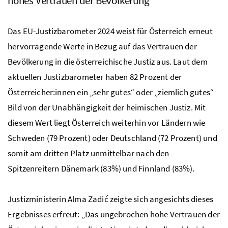
hohes Vertrauen der Bevölkerung
Das EU-Justizbarometer 2024 weist für Österreich erneut
hervorragende Werte in Bezug auf das Vertrauen der
Bevölkerung in die österreichische Justiz aus. Laut dem
aktuellen Justizbarometer haben 82 Prozent der
Österreicher:innen ein „sehr gutes“ oder „ziemlich gutes“
Bild von der Unabhängigkeit der heimischen Justiz. Mit
diesem Wert liegt Österreich weiterhin vor Ländern wie
Schweden (79 Prozent) oder Deutschland (72 Prozent) und
somit am dritten Platz unmittelbar nach den
Spitzenreitern Dänemark (83%) und Finnland (83%).
Justizministerin Alma Zadić zeigte sich angesichts dieses
Ergebnisses erfreut: „Das ungebrochen hohe Vertrauen der