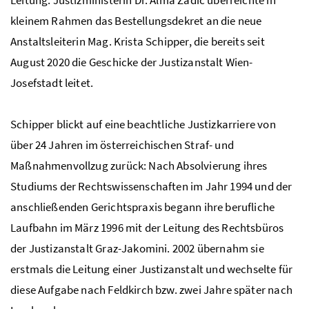
Leitung. Justizministerin Dr. Alma Zadić überreichte in
kleinem Rahmen das Bestellungsdekret an die neue
Anstaltsleiterin Mag. Krista Schipper, die bereits seit
August 2020 die Geschicke der Justizanstalt Wien-
Josefstadt leitet.
Schipper blickt auf eine beachtliche Justizkarriere von
über 24 Jahren im österreichischen Straf- und
Maßnahmenvollzug zurück: Nach Absolvierung ihres
Studiums der Rechtswissenschaften im Jahr 1994 und der
anschließenden Gerichtspraxis begann ihre berufliche
Laufbahn im März 1996 mit der Leitung des Rechtsbüros
der Justizanstalt Graz-Jakomini. 2002 übernahm sie
erstmals die Leitung einer Justizanstalt und wechselte für
diese Aufgabe nach Feldkirch bzw. zwei Jahre später nach