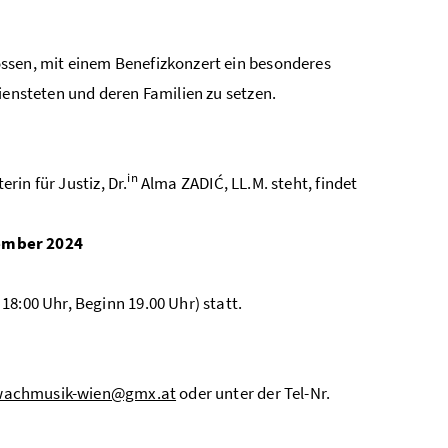
ssen, mit einem Benefizkonzert ein besonderes
iensteten und deren Familien zu setzen.
in
in für Justiz, Dr.
Alma ZADIĆ, LL.M. steht, findet
ember 2024
18:00 Uhr, Beginn 19.00 Uhr) statt.
zwachmusik-wien@gmx.at
oder unter der Tel-Nr.