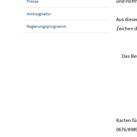
und Hoff
Presse
Amtssignatur
Aus diese
Regierungsprogramm
Zeichen d
Das Be
Karten fü
0676/898