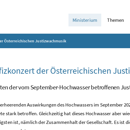
Ministerium
Themen
er Österreichischen Justizwachmusik
izkonzert der Österreichischen Jus
ten der vom September-Hochwasser betroffenen Just
erheerenden Auswirkungen des Hochwassers im September 2024 s
te stark betroffen. Gleichzeitig hat dieses Hochwasser aber wie
gsten ist, nämlich der Zusammenhalt der Gesellschaft. Es ist 