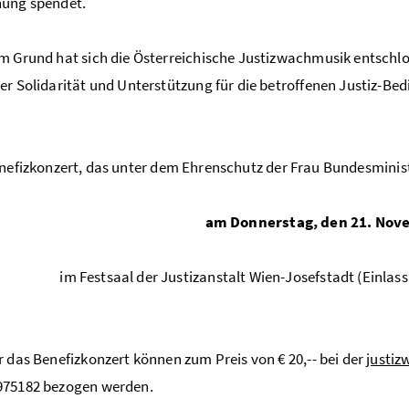
nung spendet.
m Grund hat sich die Österreichische Justizwachmusik entschlo
er Solidarität und Unterstützung für die betroffenen Justiz-Bed
nefizkonzert, das unter dem Ehrenschutz der Frau Bundesminister
am Donnerstag, den 21. Nov
im Festsaal der Justizanstalt Wien-Josefstadt (Einlass 
r das Benefizkonzert können zum Preis von € 20,-- bei der
justi
975182 bezogen werden.