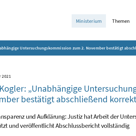
Ministerium
Themen
abhängige Untersuchungskommission zum 2. November bestätigt abschli
r 2021
Kogler: „Unabhängige Untersuchun
ber bestätigt abschließend korrekt
ransparenz und Aufklärung: Justiz hat Arbeit der Un
tzt und veröffentlicht Abschlussbericht vollständig