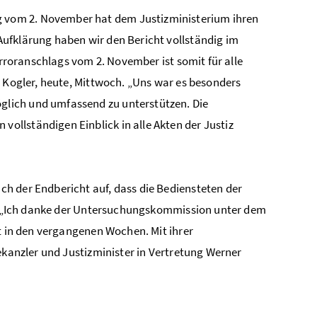
 vom 2. November hat dem Justizministerium ihren
ufklärung haben wir den Bericht vollständig im
erroranschlags vom 2. November ist somit für alle
r Kogler, heute, Mittwoch. „Uns war es besonders
lich und umfassend zu unterstützen. Die
llständigen Einblick in alle Akten der Justiz
h der Endbericht auf, dass die Bediensteten der
er. „Ich danke der Untersuchungskommission unter dem
it in den vergangenen Wochen. Mit ihrer
ekanzler und Justizminister in Vertretung Werner