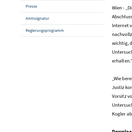
Presse
Wien - „
Abschluss
Amtssignatur
Internet 
Regierungsprogramm
nachvollz
wichtig, 
Untersuch
erhalten.
„Wie bere
Justiz ko
Vorsitz v
Untersuch
Kogler ab
Downlo