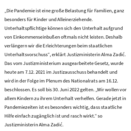
„Die Pandemie ist eine große Belastung für Familien, ganz
besonders für Kinder und Alleinerziehende.
Unterhaltspflichtige können sich den Unterhalt aufgrund
von Einkommenseinbußen oftmals nicht leisten. Deshalb
verlängern wir die Erleichterungen beim staatlichen
Unterhaltsvorschuss“, erklärt Justizministerin Alma Zadić.
Das vom Justizministerium ausgearbeitete Gesetz, wurde
heute am 7.12. 2021 im Justizausschuss behandelt und
wird in der Folge im Plenum des Nationalrats am 16.12.
beschlossen. Es soll bis 30. Juni 2022 gelten. „Wir wollen vor
allem Kindern zu ihrem Unterhalt verhelfen. Gerade jetzt in
Pandemiezeiten ist es besonders wichtig, dass staatliche
Hilfe einfach zugänglich ist und rasch wirkt.“ so
Justizministerin Alma Zadić.