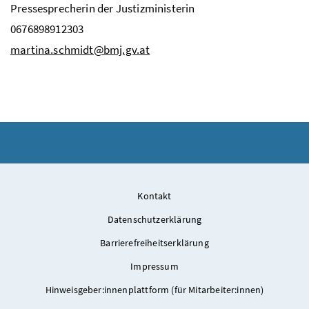
Pressesprecherin der Justizministerin
0676898912303
martina.schmidt@bmj.gv.at
Kontakt
Datenschutzerklärung
Barrierefreiheitserklärung
Impressum
Hinweisgeber:innenplattform (für Mitarbeiter:innen)