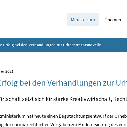
Ministerium
Themen
: Erfolg bei den Verhandlungen zur Urheberrechtsnovelle
ber 2021
rfolg bei den Verhandlungen zur Ur
rtschaft setzt sich für starke Kreativwirtschaft, Rec
zministerium hat heute einen Begutachtungsentwurf der Urhebe
 der europarechtlichen Vorgaben zur Modernisierung des euro