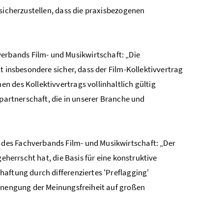
 sicherzustellen, dass die praxisbezogenen
rbands Film- und Musikwirtschaft: „Die
t insbesondere sicher, dass der Film-Kollektivvertrag
 des Kollektivvertrags vollinhaltlich gültig
lpartnerschaft, die in unserer Branche und
des Fachverbands Film- und Musikwirtschaft: „Der
eherrscht hat, die Basis für eine konstruktive
aftung durch differenziertes 'Preflagging'
Einengung der Meinungsfreiheit auf großen