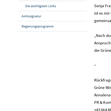
Sonja Fra
Die wichtigsten Links
ist es mi
Amtssignatur
gemeinsam
Regierungsprogramm
„Nach du
Anspruch
der Grüne
~
Rückfrag
Grüne Wir
Annalena
PR & Kom
+43 664 8