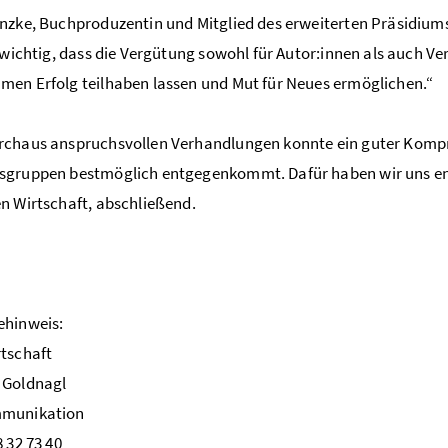
nzke, Buchproduzentin und Mitglied des erweiterten Präsidium
r wichtig, dass die Vergütung sowohl für Autor:innen als auch Ve
en Erfolg teilhaben lassen und Mut für Neues ermöglichen.“
rchaus anspruchsvollen Verhandlungen konnte ein guter Kompr
sgruppen bestmöglich entgegenkommt. Dafür haben wir uns eng
n Wirtschaft, abschließend.
ehinweis:
tschaft
 Goldnagl
munikation
8 32 73 40