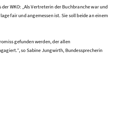
s der WKO: „Als Vertreterin der Buchbranche war und
rlage fair und angemessen ist. Sie soll beide an einem
omiss gefunden werden, der allen
agiert.“, so Sabine Jungwirth, Bundessprecherin