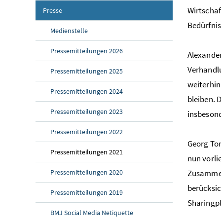
Wirtschaf
Presse
Bedürfnis
Medienstelle
Pressemitteilungen 2026
Alexande
Verhandlu
Pressemitteilungen 2025
weiterhin
Pressemitteilungen 2024
bleiben. 
Pressemitteilungen 2023
insbesond
Pressemitteilungen 2022
Georg Tom
Pressemitteilungen 2021
nun vorli
Pressemitteilungen 2020
Zusammena
berücksic
Pressemitteilungen 2019
Sharingpl
BMJ Social Media Netiquette