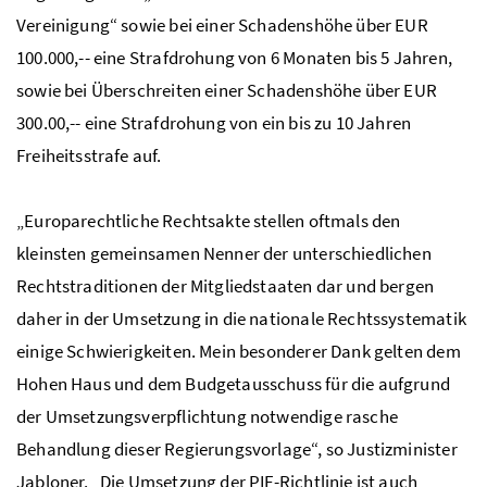
Vereinigung“ sowie bei einer Schadenshöhe über EUR
100.000,-- eine Strafdrohung von 6 Monaten bis 5 Jahren,
sowie bei Überschreiten einer Schadenshöhe über EUR
300.00,-- eine Strafdrohung von ein bis zu 10 Jahren
Freiheitsstrafe auf.
„Europarechtliche Rechtsakte stellen oftmals den
kleinsten gemeinsamen Nenner der unterschiedlichen
Rechtstraditionen der Mitgliedstaaten dar und bergen
daher in der Umsetzung in die nationale Rechtssystematik
einige Schwierigkeiten. Mein besonderer Dank gelten dem
Hohen Haus und dem Budgetausschuss für die aufgrund
der Umsetzungsverpflichtung notwendige rasche
Behandlung dieser Regierungsvorlage“, so Justizminister
Jabloner. „Die Umsetzung der PIF-Richtlinie ist auch