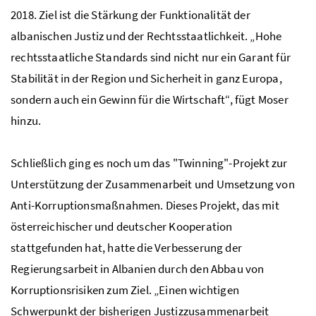
2018. Ziel ist die Stärkung der Funktionalität der
albanischen Justiz und der Rechtsstaatlichkeit. „Hohe
rechtsstaatliche Standards sind nicht nur ein Garant für
Stabilität in der Region und Sicherheit in ganz Europa,
sondern auch ein Gewinn für die Wirtschaft“, fügt Moser
hinzu.
Schließlich ging es noch um das "Twinning"-Projekt zur
Unterstützung der Zusammenarbeit und Umsetzung von
Anti-Korruptionsmaßnahmen. Dieses Projekt, das mit
österreichischer und deutscher Kooperation
stattgefunden hat, hatte die Verbesserung der
Regierungsarbeit in Albanien durch den Abbau von
Korruptionsrisiken zum Ziel. „Einen wichtigen
Schwerpunkt der bisherigen Justizzusammenarbeit