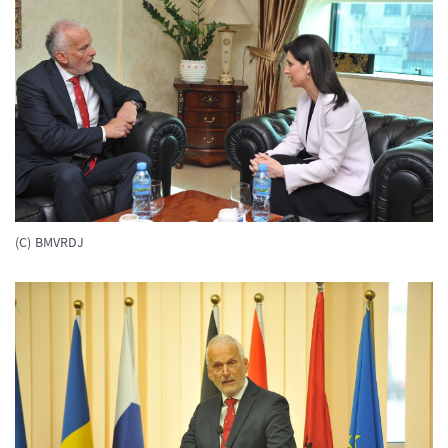
(C) BMVRDJ