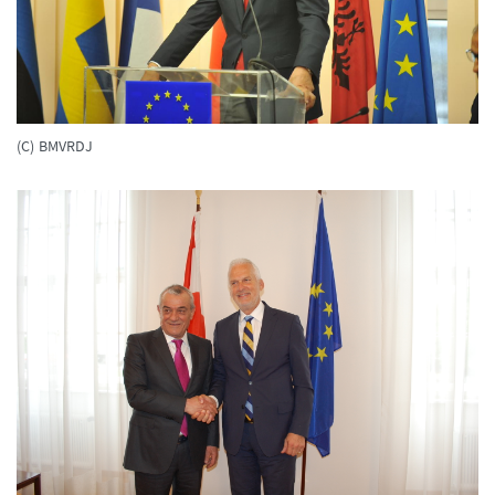
(C) BMVRDJ