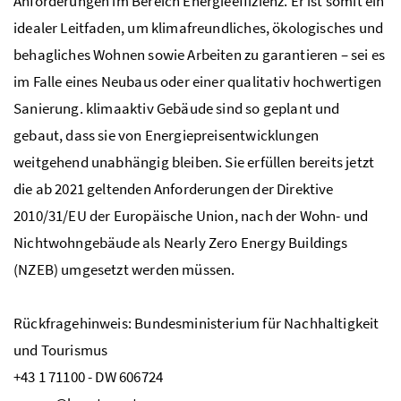
Anforderungen im Bereich Energieeffizienz. Er ist somit ein
idealer Leitfaden, um klimafreundliches, ökologisches und
behagliches Wohnen sowie Arbeiten zu garantieren – sei es
im Falle eines Neubaus oder einer qualitativ hochwertigen
Sanierung. klimaaktiv Gebäude sind so geplant und
gebaut, dass sie von Energiepreisentwicklungen
weitgehend unabhängig bleiben. Sie erfüllen bereits jetzt
die ab 2021 geltenden Anforderungen der Direktive
2010/31/EU der Europäische Union, nach der Wohn- und
Nichtwohngebäude als Nearly Zero Energy Buildings
(NZEB) umgesetzt werden müssen.
Rückfragehinweis: Bundesministerium für Nachhaltigkeit
und Tourismus
+43 1 71100 - DW 606724