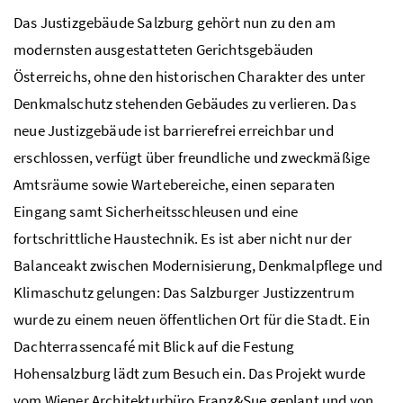
Das Justizgebäude Salzburg gehört nun zu den am
modernsten ausgestatteten Gerichtsgebäuden
Österreichs, ohne den historischen Charakter des unter
Denkmalschutz stehenden Gebäudes zu verlieren. Das
neue Justizgebäude ist barrierefrei erreichbar und
erschlossen, verfügt über freundliche und zweckmäßige
Amtsräume sowie Wartebereiche, einen separaten
Eingang samt Sicherheitsschleusen und eine
fortschrittliche Haustechnik. Es ist aber nicht nur der
Balanceakt zwischen Modernisierung, Denkmalpflege und
Klimaschutz gelungen: Das Salzburger Justizzentrum
wurde zu einem neuen öffentlichen Ort für die Stadt. Ein
Dachterrassencafé mit Blick auf die Festung
Hohensalzburg lädt zum Besuch ein. Das Projekt wurde
vom Wiener Architekturbüro Franz&Sue geplant und von