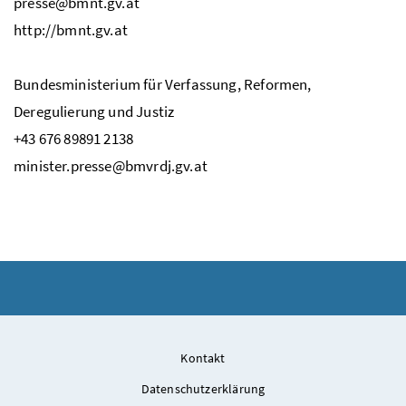
presse@bmnt.gv.at
http://bmnt.gv.at
Bundesministerium für Verfassung, Reformen,
Deregulierung und Justiz
+43 676 89891 2138
minister.presse@bmvrdj.gv.at
Kontakt
Datenschutzerklärung