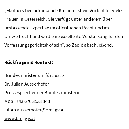
„Madners beeindruckende Karriere ist ein Vorbild für viele
Frauen in Österreich. Sie verfügt unter anderem über
umfassende Expertise im öffentlichen Recht und im
Umweltrecht und wird eine exzellente Verstärkung für den
Verfassungsgerichtshof sein“, so Zadić abschließend.
Rückfragen & Kontakt:
Bundesministerium für Justiz
Dr. Julian Ausserhofer
Pressesprecher der Bundesministerin
Mobil +43 676 3533 848
julian.ausserhofer@bmj.gv.at
www.bmj.gv.at