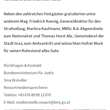
Neben den zahlreichen Festgästen gratulierten unter
anderem Mag. Friedrich Koenig, Generaldirektor für den
Strafvollzug, Martina Kaufmann, MMSc B.A. Abgeordnete
zum Nationalrat und Thomas Horst Alic, Gemeinderat der
Stadt Graz, zum Amtsantritt und wünschten Hofrat Mock
für seinen Ruhestand alles Gute.
Rückfragen & Kontakt
Bundesministerium für Justiz
Sina Bründler
Ressortmediensprecherin
Telefon: +43 676 89 89 12 070
E-Mail: medienstelle.ressort@bmj.gv.at