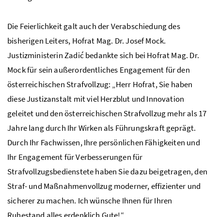
Die Feierlichkeit galt auch der Verabschiedung des
bisherigen Leiters, Hofrat Mag. Dr. Josef Mock.
Justizministerin Zadić bedankte sich bei Hofrat Mag. Dr.
Mock für sein außerordentliches Engagement für den
österreichischen Strafvollzug: „Herr Hofrat, Sie haben
diese Justizanstalt mit viel Herzblut und Innovation
geleitet und den österreichischen Strafvollzug mehr als 17
Jahre lang durch Ihr Wirken als Führungskraft geprägt.
Durch Ihr Fachwissen, Ihre persönlichen Fähigkeiten und
Ihr Engagement für Verbesserungen für
Strafvollzugsbedienstete haben Sie dazu beigetragen, den
Straf- und Maßnahmenvollzug moderner, effizienter und
sicherer zu machen. Ich wünsche Ihnen für Ihren
Ruhestand alles erdenklich Gute!“