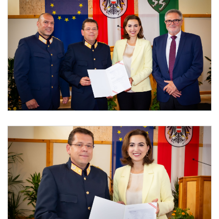
Foto 1: Bundesministerium für Justiz, Werner Krug 2023
von links: Generaldirektor Mag. Friedrich Koenig, Brigadier Gerhard Derler, Bundesm