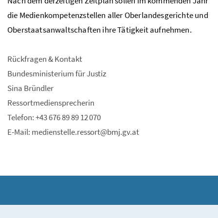
Nach dem derzeitigen Zeitplan sollen im kommenden Jahr
die Medienkompetenzstellen aller Oberlandesgerichte und
Oberstaatsanwaltschaften ihre Tätigkeit aufnehmen.
Rückfragen & Kontakt
Bundesministerium für Justiz
Sina Bründler
Ressortmediensprecherin
Telefon: +43 676 89 89 12 070
E-Mail: medienstelle.ressort@bmj.gv.at