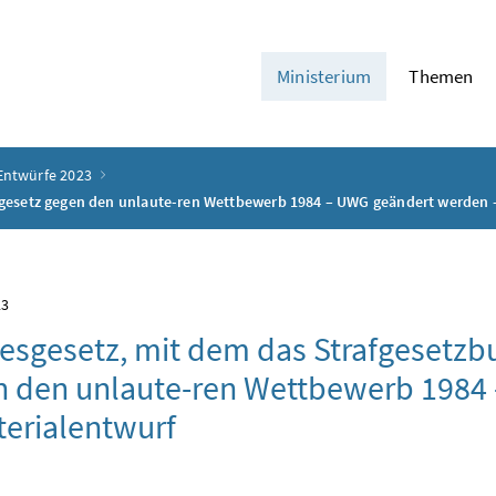
Ministerium
Themen
Entwürfe 2023
gesetz gegen den unlaute-ren Wettbewerb 1984 – UWG geändert werden –
23
sgesetz, mit dem das Strafgesetzb
n den unlaute-ren Wettbewerb 1984
terialentwurf