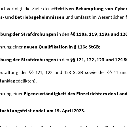
rf verfolgt die Ziele der
effektiven Bekämpfung von Cyber
s- und Betriebsgeheimnissen
und umfasst im Wesentlichen
bung der Strafdrohungen
in den
§§ 118a, 119, 119a und 12
hrung einer
neuen Qualifikation in § 126c StGB
;
bung der Strafdrohungen
in den
§§ 121, 122, 123 und 124 
estaltung der §§ 121, 122 und 123 StGB sowie der §§ 11 u
tanklagedelikten);
hrung einer
Eigenzuständigkeit des Einzelrichters des Lan
tachtungsfrist endet am 19. April 2023.