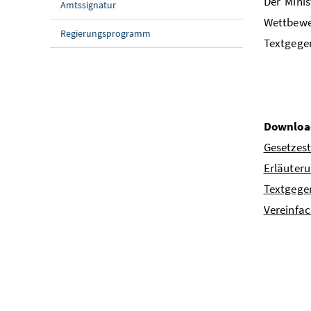
Der Mini
Amtssignatur
Wettbewe
Regierungsprogramm
Textgegen
Downloa
Gesetzes
Erläuter
Textgege
Vereinfa