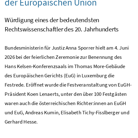
der Europäischen Union
Würdigung eines der bedeutendsten
Rechtswissenschaftler des 20. Jahrhunderts
Bundesministerin für Justiz Anna Sporrer hielt am 4. Juni
2026 bei der feierlichen Zeremonie zur Benennung des
Hans Kelsen-Konferenzsaals im Thomas More-Gebäude
des Europäischen Gerichts (EuG) in Luxemburg die
Festrede. Eröffnet wurde die Festveranstaltung von EuGH-
Präsident Koen Lenaerts, unter den über 100 Festgästen
waren auch die österreichischen Richter:innen an EuGH
und EuG, Andreas Kumin, Elisabeth Tichy-Fisslberger und
Gerhard Hesse.