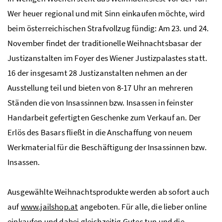
Wer heuer regional und mit Sinn einkaufen möchte, wird
beim österreichischen Strafvollzug fündig: Am 23. und 24.
November findet der traditionelle Weihnachtsbasar der
Justizanstalten im Foyer des Wiener Justizpalastes statt.
16 der insgesamt 28 Justizanstalten nehmen an der
Ausstellung teil und bieten von 8-17 Uhr an mehreren
Ständen die von Insassinnen bzw. Insassen in feinster
Handarbeit gefertigten Geschenke zum Verkauf an. Der
Erlös des Basars fließt in die Anschaffung von neuem
Werkmaterial für die Beschäftigung der Insassinnen bzw.
Insassen.
Ausgewählte Weihnachtsprodukte werden ab sofort auch
auf
www.jailshop.at
angeboten. Für alle, die lieber online
einkaufen und dabei gleichzeitig Gutes tun und die