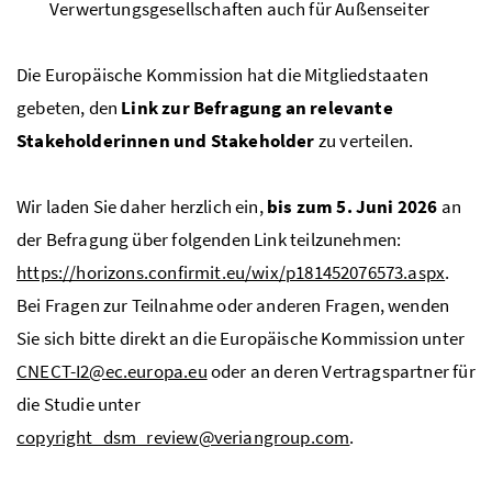
Verwertungsgesellschaften auch für Außenseiter
Die Europäische Kommission hat die Mitgliedstaaten
gebeten, den
Link zur Befragung an relevante
Stakeholderinnen und Stakeholder
zu verteilen.
Wir laden Sie daher herzlich ein,
bis zum 5. Juni 2026
an
der Befragung über folgenden Link teilzunehmen:
https://horizons.confirmit.eu/wix/p181452076573.aspx
.
Bei Fragen zur Teilnahme oder anderen Fragen, wenden
Sie sich bitte direkt an die Europäische Kommission unter
CNECT-I2@ec.europa.eu
oder an deren Vertragspartner für
die Studie unter
copyright_dsm_review@veriangroup.com
.