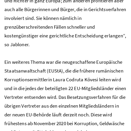
und Richter in ganz Europa; zum anderen profitieren aber
auch alle Bürgerinnen und Bürger, die in Gerichtsverfahren
involviert sind. Sie können nämlich in
grenzüberschreitenden Fällen schneller und
kostengünstiger eine gerichtliche Entscheidung erlangen“,
so Jabloner.
Ein weiteres Thema war die neugeschaffene Europäische
Staatsanwaltschaft (EUStA), die die frühere rumänischen
Korruptionsermittlerin Laura Codruta Kövesi leiten wird
und in die jedes der beteiligten 22 EU-Mitgliedsländer einen
Vertreter entsenden wird. Das Besetzungsverfahren für die
übrigen Vertreter aus den einzelnen Mitgliedsländern in
der neuen EU-Behörde läuft derzeit noch. Diese wird
frühestens ab November 2020 bei Korruption, Geldwäsche