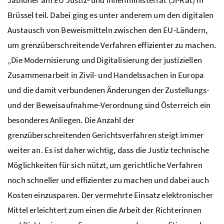
Jabloner am EU Justiz- und Innenministerrat (JI-Rat) in
Brüssel teil. Dabei ging es unter anderem um den digitalen
Austausch von Beweismitteln zwischen den EU-Ländern,
um grenzüberschreitende Verfahren effizienter zu machen.
„Die Modernisierung und Digitalisierung der justiziellen
Zusammenarbeit in Zivil- und Handelssachen in Europa
und die damit verbundenen Änderungen der Zustellungs-
und der Beweisaufnahme-Verordnung sind Österreich ein
besonderes Anliegen. Die Anzahl der
grenzüberschreitenden Gerichtsverfahren steigt immer
weiter an. Es ist daher wichtig, dass die Justiz technische
Möglichkeiten für sich nützt, um gerichtliche Verfahren
noch schneller und effizienter zu machen und dabei auch
Kosten einzusparen. Der vermehrte Einsatz elektronischer
Mittel erleichtert zum einen die Arbeit der Richterinnen