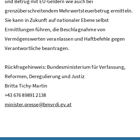
und Betrug mit EU-Geldern wie auch bei
grenzüberschreitendem Mehrwertsteuerbetrug ermitteln.
Sie kann in Zukunft auf nationaler Ebene selbst
Ermittlungen führen, die Beschlagnahme von
Vermögenswerten veranlassen und Haftbefehle gegen
Verantwortliche beantragen.
Rückfragehinweis: Bundesministerium für Verfassung,
Reformen, Deregulierung und Justiz
Britta Tichy-Martin
+43 676 89891 2138
minister.presse@bmvrdj.gv.at