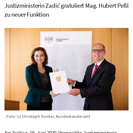
Justizministerin Zadić gratuliert Mag. Hubert Peßl
zu neuer Funktion
Foto: (c) Christoph Dunker, Bundeskanzleramt
Am Freitag, 19. Juni 2020 überreichte Justizministerin