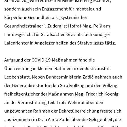
Strafvollzug wird von seinen Bediensteten geschätzt,
sondern auch sein Engagement für mentale und
körperliche Gesundheit als „systemischer
Gesundheitstrainer“. Zudem ist Hofrat Mag. Peßl am
Landesgericht für Strafsachen Graz als fachkundiger
Laienrichter in Angelegenheiten des Strafvollzugs tätig.
Aufgrund der COVID-19-Maßnahmen fand die
Überreichung in kleinem Rahmen in der Justizanstalt
Leoben statt. Neben Bundesministerin Zadić nahmen auch
der Generaldirektor für den Strafvollzug und den Vollzug
freiheitsentziehender Maßnahmen Mag. Friedrich Koenig
an der Veranstaltung teil. Trotz Wehmut über den
ungewohnten Rahmen der Dekretüberreichung freute sich
Justizministerin Dr.in Alma Zadić über die Gelegenheit, die