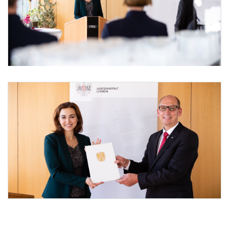
Foto 1: (c) Christoph Dunker, Bundeskanzleramt
Rede der Justizministerin Zadić anlässlich Dekretüberreichung Mag. Peßl
Foto 2: (c) Christoph Dunker, Bundeskanzleramt