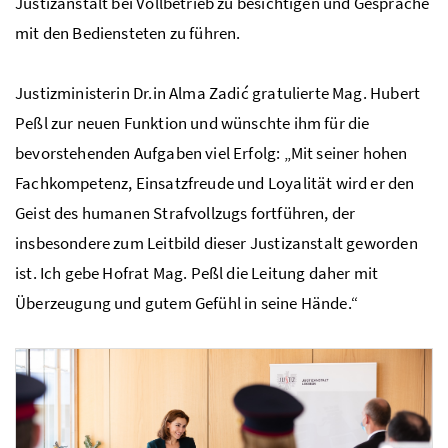
Justizanstalt bei Vollbetrieb zu besichtigen und Gespräche
mit den Bediensteten zu führen.
Justizministerin Dr.in Alma Zadić gratulierte Mag. Hubert
Peßl zur neuen Funktion und wünschte ihm für die
bevorstehenden Aufgaben viel Erfolg: „Mit seiner hohen
Fachkompetenz, Einsatzfreude und Loyalität wird er den
Geist des humanen Strafvollzugs fortführen, der
insbesondere zum Leitbild dieser Justizanstalt geworden
ist. Ich gebe Hofrat Mag. Peßl die Leitung daher mit
Überzeugung und gutem Gefühl in seine Hände.“