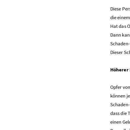
Diese Per
die einem
Hat das 
Dann kan
Schaden-E
Dieser Sc
Höherer 
Opfer von
können j
Schaden-
dass die 
einen Gel