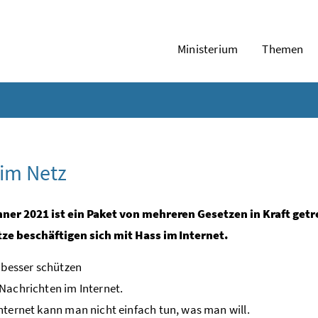
Ministerium
Themen
im Netz
nner 2021 ist ein Paket von mehreren Gesetzen in Kraft getr
tze beschäftigen sich mit Hass im Internet.
n besser schützen
Nachrichten im Internet.
nternet kann man nicht einfach tun, was man will.