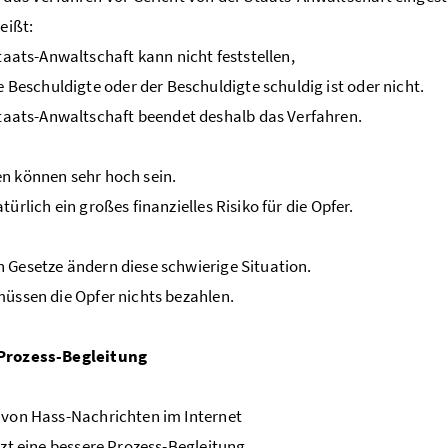
eißt:
taats-Anwaltschaft kann nicht feststellen,
e Beschuldigte oder der Beschuldigte schuldig ist oder nicht.
taats-Anwaltschaft beendet deshalb das Verfahren.
en können sehr hoch sein.
atürlich ein großes finanzielles Risiko für die Opfer.
n Gesetze ändern diese schwierige Situation.
müssen die Opfer nichts bezahlen.
Prozess-Begleitung
 von Hass-Nachrichten im Internet
etzt eine bessere Prozess-Begleitung.