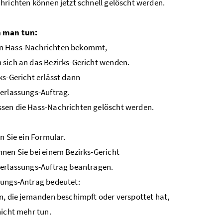
hrichten können jetzt schnell gelöscht werden.
 man tun:
 Hass-Nachrichten bekommt,
sich an das Bezirks-Gericht wenden.
ks-Gericht erlässt dann
erlassungs-Auftrag.
sen die Hass-Nachrichten gelöscht werden.
en Sie ein Formular.
nen Sie bei einem Bezirks-Gericht
erlassungs-Auftrag beantragen.
sungs-Antrag bedeutet:
n, die jemanden beschimpft oder verspottet hat,
nicht mehr tun.