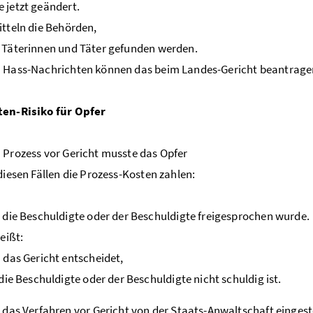
 jetzt geändert.
itteln die Behörden,
 Täterinnen und Täter gefunden werden.
n Hass-Nachrichten können das beim Landes-Gericht beantrage
ten-Risiko für Opfer
 Prozess vor Gericht musste das Opfer
 diesen Fällen die Prozess-Kosten zahlen:
die Beschuldigte oder der Beschuldigte freigesprochen wurde.
eißt:
das Gericht entscheidet,
die Beschuldigte oder der Beschuldigte nicht schuldig ist.
das Verfahren vor Gericht von der Staats-Anwaltschaft eingest