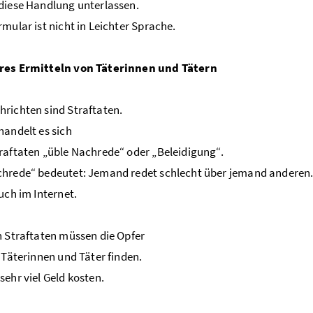
diese Handlung unterlassen.
rmular ist nicht in Leichter Sprache.
res Ermitteln von Täterinnen und Tätern
richten sind Straftaten.
handelt es sich
raftaten „üble Nachrede“ oder „Beleidigung“.
hrede“ bedeutet: Jemand redet schlecht über jemand anderen
auch im Internet.
n Straftaten müssen die Opfer
e Täterinnen und Täter finden.
sehr viel Geld kosten.