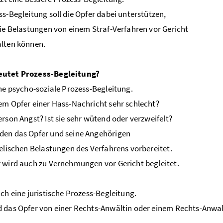
ss-Begleitung soll die Opfer dabei unterstützen,
die Belastungen von einem Straf-Verfahren vor Gericht
lten können.
utet Prozess-Begleitung?
ine psycho-soziale Prozess-Begleitung.
em Opfer einer Hass-Nachricht sehr schlecht?
erson Angst? Ist sie sehr wütend oder verzweifelt?
den das Opfer und seine Angehörigen
eelischen Belastungen des Verfahrens vorbereitet.
 wird auch zu Vernehmungen vor Gericht begleitet.
uch eine juristische Prozess-Begleitung.
 das Opfer von einer Rechts-Anwältin oder einem Rechts-Anwalt