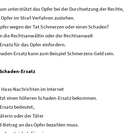
son unterstützt das Opfer bei der Durchsetzung der Rechte,
 Opfer im Straf-Verfahren zustehen.
Opfer wegen der Tat Schmerzen oder einen Schaden?
n die Rechtsanwältin oder der Rechtsanwalt
rsatz für das Opfer einfordern.
haden-Ersatz kann zum Beispiel Schmerzens-Geld sein.
Schaden-Ersatz
 Hass-Nachrichten im Internet
etzt einen höheren Schaden-Ersatz bekommen.
Ersatz bedeutet,
Täterin oder der Täter
d-Betrag an das Opfer bezahlen muss.